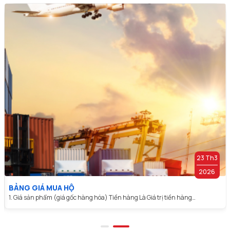
23 Th3
2026
BẢNG GIÁ MUA HỘ
1. Giá sản phẩm (giá gốc hàng hóa) Tiền hàng Là Giá trị tiền hàng…