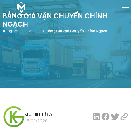
BẢNG GIÁ VẬN CHUYỂN CHÍNH
NGẠCH
Trang Chủ
Biểu Phí
Bảng Giá Vận Chuyển Chính Ngạch
adminmhtv
15/05/2026