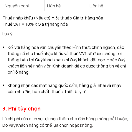
Nguyên cont
Liên hệ
Liên hệ
Thuế nhập khẩu (Nếu có) = % thuế x Giá trị hàng hóa
Thuế VAT = 10% x Giá trị hàng hóa
Lưu ý:
Đối với hàng hoá vận chuyển theo Hình thức chính ngạch, các
thông số như thuế nhập khẩu và thuế VAT sẽ được chúng tôi
thông báo tới Quý khách sau khi Quý khách đặt cọc. Hoặc Quý
khách liên hệ nhân viên Kinh doanh để có được thông tin về chi
phí lô hàng.
Không nhận các mặt hàng quốc cấm, hàng giả, nhái và nhạy
cảm như Pin, hóa chất, thuốc, thiết bị y tế…
3. Phí tùy chọn
Là chi phí của dịch vụ tự chọn thêm cho đơn hàng không bắt buộc,
Do vậy Khách hàng có thể lựa chọn hoặc không.