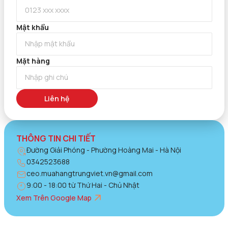
Mật khẩu
Mặt hàng
Liên hệ
THÔNG TIN CHI TIẾT
Đường Giải Phóng - Phường Hoàng Mai - Hà Nội
0342523688
ceo.muahangtrungviet.vn@gmail.com
9:00 - 18:00 từ Thứ Hai - Chủ Nhật
Xem Trên Google Map