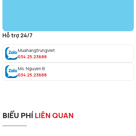
Hỗ trợ 24/7
Muahangtrungviet
034.25.23688
Ms. Nguyen B
034.25.23688
BIỂU PHÍ
LIÊN QUAN