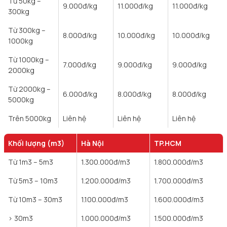
Từ 50kg –
9.000
đ/kg
11.000
đ/kg
11.000
đ/kg
300kg
Từ 300kg –
8.000
đ/kg
10.000
đ/kg
10.000
đ/kg
1000kg
Từ 1000kg –
7.000
đ/kg
9.000
đ/kg
9.000
đ/kg
2000kg
Từ 2000kg –
6.000
đ/kg
8.000
đ/kg
8.000
đ/kg
5000kg
Trên 5000kg
Liên hệ
Liên hệ
Liên hệ
Khối lượng (m3)
Hà Nội
TP.HCM
Từ 1m3 – 5m3
1.300.000
đ/m3
1.800.000
đ/m3
Từ 5m3 – 10m3
1.200.000
đ/m3
1.700.000
đ/m3
Từ 10m3 – 30m3
1.100.000
đ/m3
1.600.000
đ/m3
> 30m3
1.000.000
đ/m3
1.500.000
đ/m3