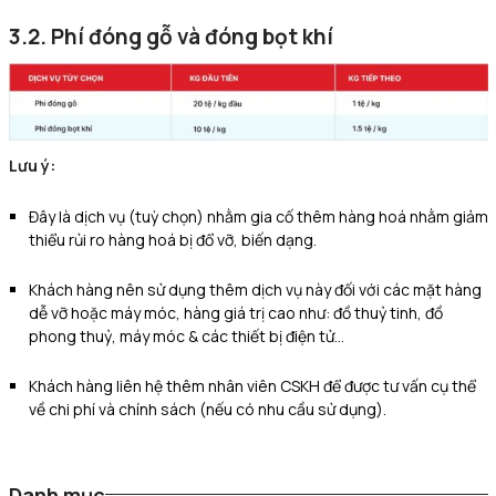
3.2. Phí đóng gỗ và đóng bọt khí
Lưu ý:
Đây là dịch vụ (tuỳ chọn) nhằm gia cố thêm hàng hoá nhằm giảm
thiểu rủi ro hàng hoá bị đổ vỡ, biến dạng.
Khách hàng nên sử dụng thêm dịch vụ này đối với các mặt hàng
dễ vỡ hoặc máy móc, hàng giá trị cao như: đồ thuỷ tinh, đồ
phong thuỷ, máy móc & các thiết bị điện tử…
Khách hàng liên hệ thêm nhân viên CSKH để được tư vấn cụ thể
về chi phí và chính sách (nếu có nhu cầu sử dụng).
Danh mục