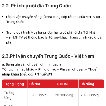
2.2. Phí ship nội địa Trung Quốc
Là phí vận chuyển hàng từ nhà cung cấp tới kho của MHTV tại
Trung Quốc.
Trong quá trình Mua hàng, đơn hàng có phí nội địa TQ, Nhân
viên MHTV sẽ thông báo lại tới quý khách hàng chính xác khoản
phí.
2.3.Phí vận chuyển Trung Quốc – Việt Nam
a. Bảng giá vận chuyển chính ngạch
Tổng phí nhập khẩu = Phí dịch vụ + Phí vận chuyển + Thuế
nhập khẩu (nếu có) + Thuế VAT
Trọng lượng
Hà Nội
TP.HCM
Đà Nẵng
Từ 5kg –
15.000
đ/kg
20.000
đ/kg
20.000
đ/kg
50kg