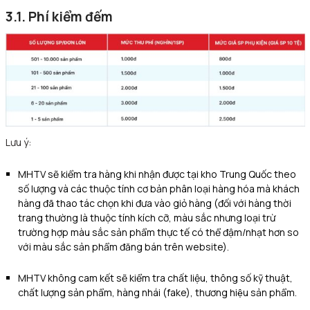
3.1. Phí kiểm đếm
Lưu ý:
MHTV sẽ kiểm tra hàng khi nhận được tại kho Trung Quốc theo
số lượng và các thuộc tính cơ bản phân loại hàng hóa mà khách
hàng đã thao tác chọn khi đưa vào giỏ hàng (đối với hàng thời
trang thường là thuộc tính kích cỡ, màu sắc nhưng loại trừ
trường hợp màu sắc sản phẩm thực tế có thể đậm/nhạt hơn so
với màu sắc sản phẩm đăng bán trên website).
MHTV không cam kết sẽ kiểm tra chất liệu, thông số kỹ thuật,
chất lượng sản phẩm, hàng nhái (fake), thương hiệu sản phẩm.