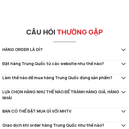
CÂU HỎI
THƯỜNG GẶP
HÀNG ORDER LÀ GÌ?
Đặt hàng Trung Quốc từ các website như thế nào?
Làm thế nào để mua hàng Trung Quốc đúng sản phẩm?
LỰA CHỌN HÀNG NHƯ THẾ NÀO ĐỂ TRÁNH HÀNG GIẢ, HÀNG
NHÁI
BẠN CÓ THỂ ĐẶT MUA GÌ VỚI MHTV
Giao dịch khi order hàng Trung Quốc như thế nào?